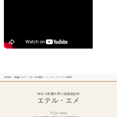
HOME
＞
婚活ブログ
＞
20～30代聞け！マッチングアプリの現実
神奈川県横浜市の結婚相談所
エテル・エメ
〒221-0864