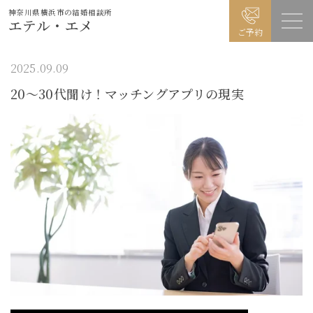
神奈川県横浜市の結婚相談所
エテル・エメ
ご予約
2025.09.09
20～30代聞け！マッチングアプリの現実